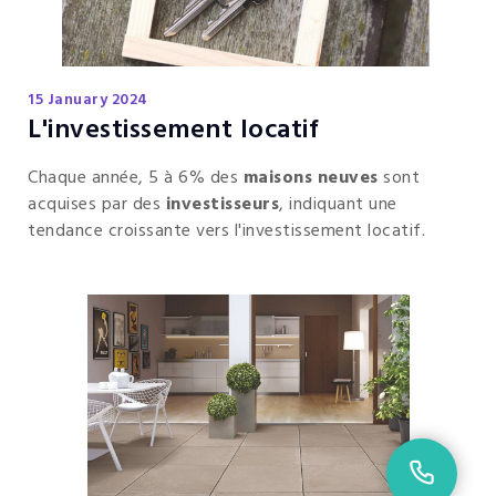
15 January 2024
L'investissement locatif
Chaque année, 5 à 6% des
maisons neuves
sont
acquises par des
investisseurs
, indiquant une
tendance croissante vers l'investissement locatif.
02 9