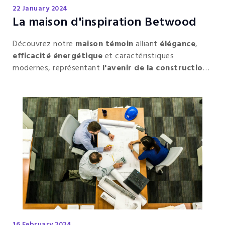
22 January 2024
La maison d'inspiration Betwood
Découvrez notre
maison témoin
alliant
élégance
,
efficacité énergétique
et caractéristiques
modernes, représentant
l'avenir de la construction
durable.
16 February 2024