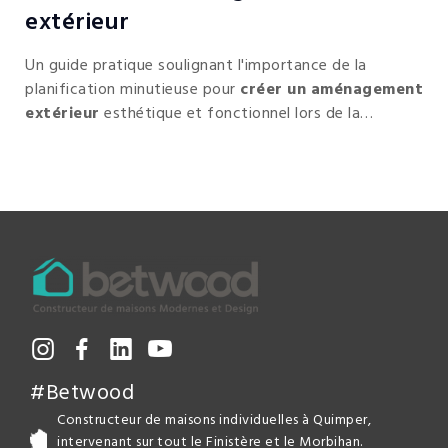
extérieur
Un guide pratique soulignant l'importance de la
planification minutieuse pour
créer un aménagement
extérieur
esthétique et fonctionnel lors de la
construction d'une maison, mettant en avant la
fonctionnalité de l'espace, l'
harmonie visuelle
, la
valorisation de la terrasse et l'intégration d'éléments
pratiques.
#Betwood
Constructeur de maisons individuelles à Quimper,
intervenant sur tout le Finistère et le Morbihan.