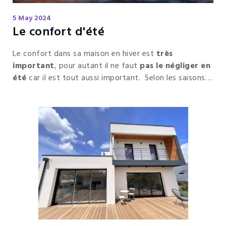
5 May 2024
Le confort d'été
Le confort dans sa maison en hiver est
très
important
, pour autant il ne faut
pas le négliger en
été
car il est tout aussi important. Selon les saisons
et l’exposition d’une maison, votre confort peut
devenir très
variable.