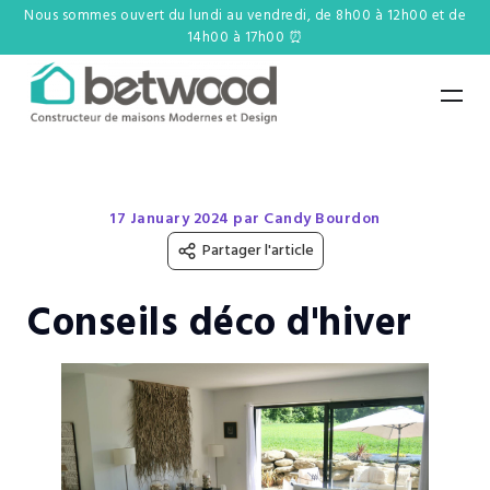
Nous sommes ouvert du lundi au vendredi, de 8h00 à 12h00 et de
14h00 à 17h00 ⏰
17 January 2024 par Candy Bourdon
Partager l'article
Conseils déco d'hiver