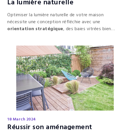
La lumière naturelle
Optimiser la lumière naturelle de votre maison
nécessite une conception réfléchie avec une
orientation stratégique
, des baies vitrées bien
positionnées, des couleurs claires et des matériaux
réfléchissants. En combinant ces éléments, vous
pouvez créer un environnement intérieur lumineux,
propice au bien-être.
18 March 2024
Réussir son aménagement