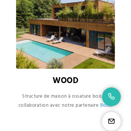
WOOD
Structure de maison à ossature bois en
02 9
collaboration avec notre partenaire
Booa
.
Etr