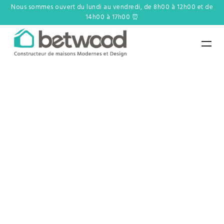
Nous sommes ouvert du lundi au vendredi, de 8h00 à 12h00 et de
14h00 à 17h00 ⏰
Votre
maison
individuelle