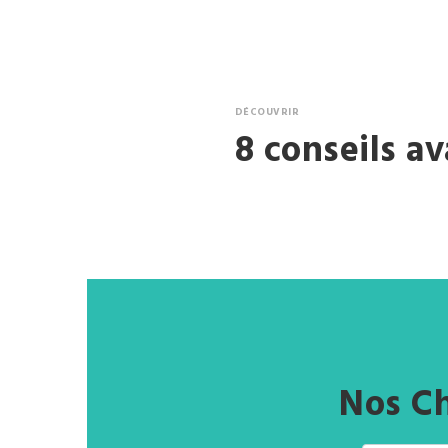
DÉCOUVRIR
8 conseils av
Nos Ch