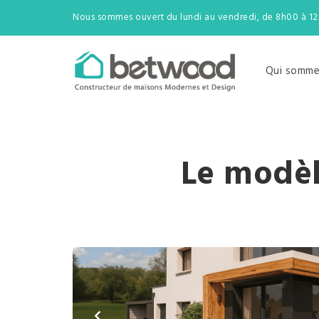
Nous sommes ouvert du lundi au vendredi, de 8h00 à 1
Qui somme
Le modèl