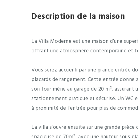
Description de la maison
La Villa Moderne est une maison d'une superf
offrant une atmosphère contemporaine et fo
Vous serez accueilli par une grande entrée 
placards de rangement. Cette entrée donne acc
son tour mène au garage de 20 m², assurant 
stationnement pratique et sécurisé. Un WC e
à proximité de l'entrée pour plus de commod
La villa s'ouvre ensuite sur une grande pièce
spacieuse de 70m², avec une hauteur sous pl