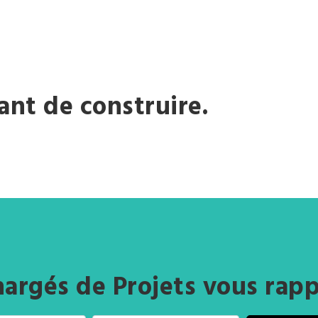
ant de construire.
argés de Projets vous rapp