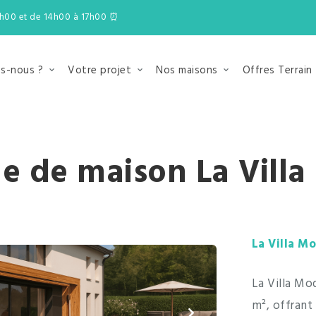
2h00 et de 14h00 à 17h00 ⏰
s-nous ?
Votre projet
Nos maisons
Offres Terrain
e de maison La Vill
La Villa M
La Villa Mo
m², offran