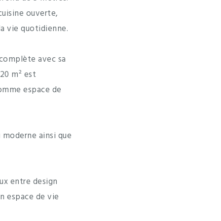
uisine ouverte,
a vie quotidienne.
 complète avec sa
 20 m² est
 comme espace de
u moderne ainsi que
ux entre design
un espace de vie