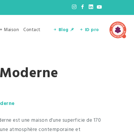
 + Maison
Contact
Blog 📌
ID pro
a Moderne
oderne
derne est une maison d'une superficie de 170
t une atmosphère contemporaine et