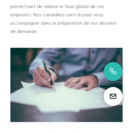
permettant de réduire le taux global de vos
emprunts. Nos conseillers sont là pour vous
accompagner dans la préparation de vos dossiers
de demande.
02 9
Etr