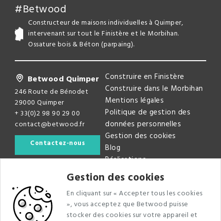
#Betwood
Constructeur de maisons individuelles à Quimper,
intervenant sur tout le Finistère et le Morbihan.
Ossature bois & Béton (parpaing).
Construire en Finistère
Betwood Quimper
Construire dans le Morbihan
246 Route de Bénodet
Mentions légales
29000 Quimper
Politique de gestion des
+ 33(0)2 98 90 29 00
données personnelles
contact@betwood.fr
Gestion des cookies
Contactez-nous
Blog
Réalisations
Gestion des cookies
Newsletter
En cliquant sur « Accepter tous les cookies
Recevez nos dernières infos faites maisons
», vous acceptez que Betwood puisse
stocker des cookies sur votre appareil et