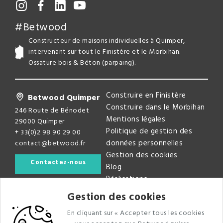
#Betwood
Constructeur de maisons individuelles à Quimper,
intervenant sur tout le Finistère et le Morbihan.
Ossature bois & Béton (parpaing).
Construire en Finistère
Betwood Quimper
Construire dans le Morbihan
246 Route de Bénodet
Mentions légales
29000 Quimper
Politique de gestion des
+ 33(0)2 98 90 29 00
données personnelles
contact@betwood.fr
Gestion des cookies
Contactez-nous
Blog
Réalisations
Gestion des cookies
Newsletter
En cliquant sur « Accepter tous les cookies