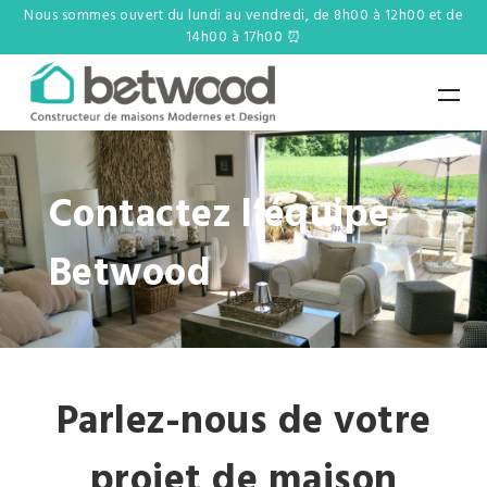
Nous sommes ouvert du lundi au vendredi, de 8h00 à 12h00 et de
14h00 à 17h00 ⏰
Contactez l’équipe
Betwood
Parlez-nous de votre
projet de maison