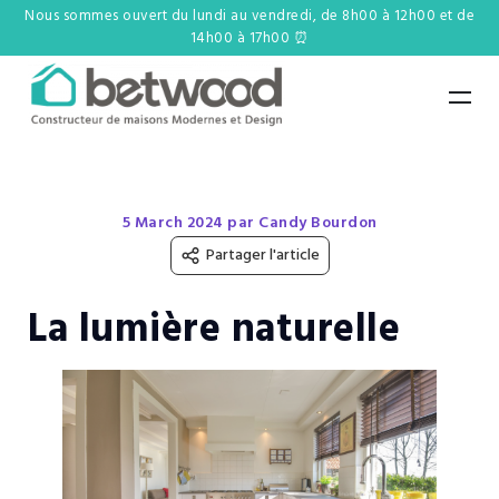
Nous sommes ouvert du lundi au vendredi, de 8h00 à 12h00 et de
14h00 à 17h00 ⏰
5 March 2024 par Candy Bourdon
Partager l'article
La lumière naturelle