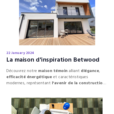
22 January 2024
La maison d'inspiration Betwood
Découvrez notre
maison témoin
alliant
élégance
,
efficacité énergétique
et caractéristiques
modernes, représentant
l'avenir de la construction
durable.