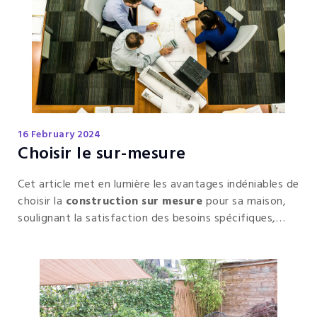
16 February 2024
Choisir le sur-mesure
Cet article met en lumière les avantages indéniables de
choisir la
construction sur mesure
pour sa maison,
soulignant la satisfaction des besoins spécifiques,
l'optimisation de l'espace, la personnalisation
esthétique, les économies à long terme et l'intégration
de technologies modernes pour une
expérience de
vie
unique et durable.