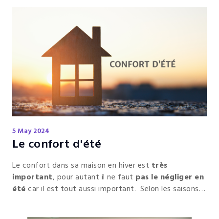
5 May 2024
Le confort d'été
Le confort dans sa maison en hiver est
très
important
, pour autant il ne faut
pas le négliger en
été
car il est tout aussi important. Selon les saisons
et l’exposition d’une maison, votre confort peut
devenir très
variable.