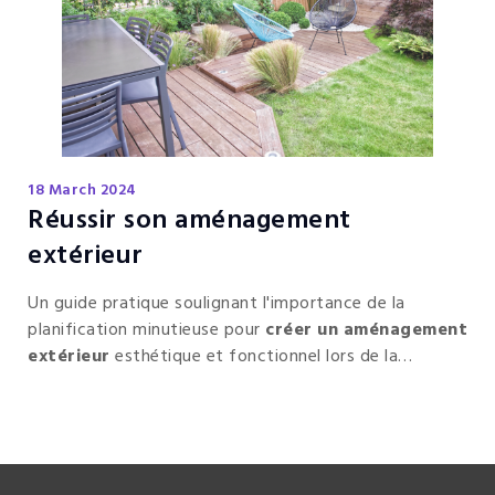
18 March 2024
Réussir son aménagement
extérieur
Un guide pratique soulignant l'importance de la
planification minutieuse pour
créer un aménagement
extérieur
esthétique et fonctionnel lors de la
construction d'une maison, mettant en avant la
fonctionnalité de l'espace, l'
harmonie visuelle
, la
valorisation de la terrasse et l'intégration d'éléments
pratiques.