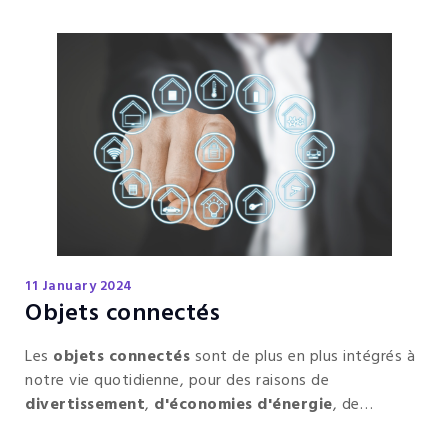
en énergie et
respectueuses de l'environnement
.
11 January 2024
Objets connectés
Les
objets connectés
sont de plus en plus intégrés à
notre vie quotidienne, pour des raisons de
divertissement
,
d'économies d'énergie
, de
sécurité
et de
confort
.