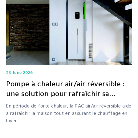
23 June 2026
Pompe à chaleur air/air réversible :
une solution pour rafraîchir sa
maison en été
En période de forte chaleur, la PAC air/air réversible aide
à rafraîchir la maison tout en assurant le chauffage en
hiver.