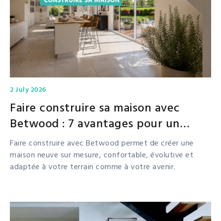
2 July 2026
Faire construire sa maison avec
Betwood : 7 avantages pour un
projet sur mesure et durable
Faire construire avec Betwood permet de créer une
maison neuve sur mesure, confortable, évolutive et
adaptée à votre terrain comme à votre avenir.