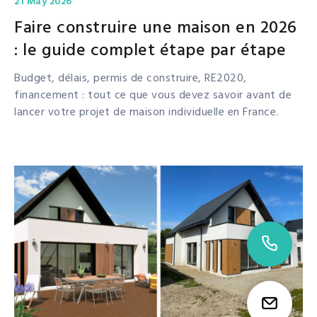
21 May 2026
Faire construire une maison en 2026
: le guide complet étape par étape
Budget, délais, permis de construire, RE2020,
financement : tout ce que vous devez savoir avant de
lancer votre projet de maison individuelle en France.
02 9
Etr