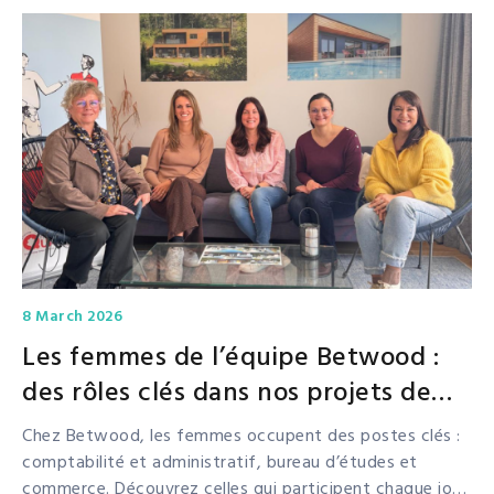
8 March 2026
Les femmes de l’équipe Betwood :
des rôles clés dans nos projets de
construction
Chez Betwood, les femmes occupent des postes clés :
comptabilité et administratif, bureau d’études et
commerce. Découvrez celles qui participent chaque jour