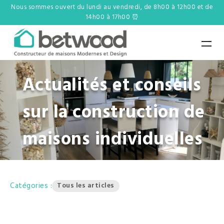
Nous sommes ouvert du lundi au vendredi, de 8h00 à 12h00 et de
14h00 à 17h00 ⏰
Actualités et conseils
sur la construction de
maisons individuelles
Catégories :
Tous les articles