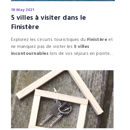
18 May 2021
5 villes à visiter dans le
Finistère
Explorez les circuits touristiques du
Finistère
et
ne manquez pas de visiter les
5 villes
incontournables
lors de vos séjours en pointe
bretonne.