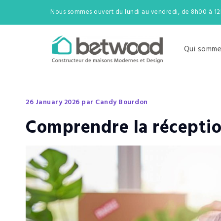
Nous sommes ouvert du lundi au vendredi, de 8h00 à 1
Qui somme
26 January 2026 par Candy Bourdon
Comprendre la récepti