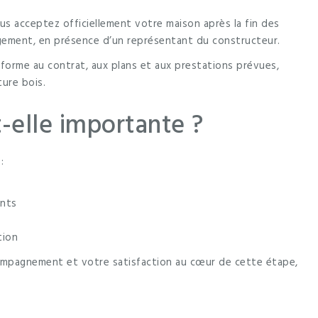
ous acceptez officiellement votre maison après la fin des
logement, en présence d’un représentant du constructeur.
orme au contrat, aux plans et aux prestations prévues,
ture bois.
t-elle importante ?
:
ents
tion
ompagnement et votre satisfaction au cœur de cette étape,