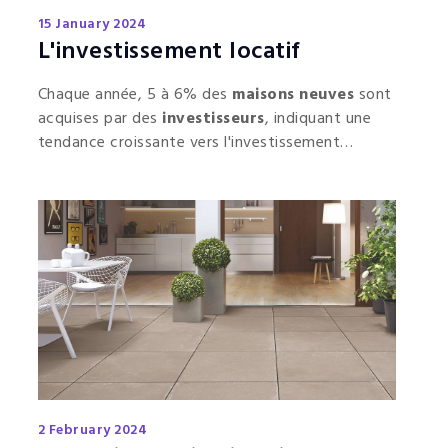
15 January 2024
L'investissement locatif
Chaque année, 5 à 6% des
maisons neuves
sont
acquises par des
investisseurs
, indiquant une
tendance croissante vers l'investissement
locatif.
2 February 2024