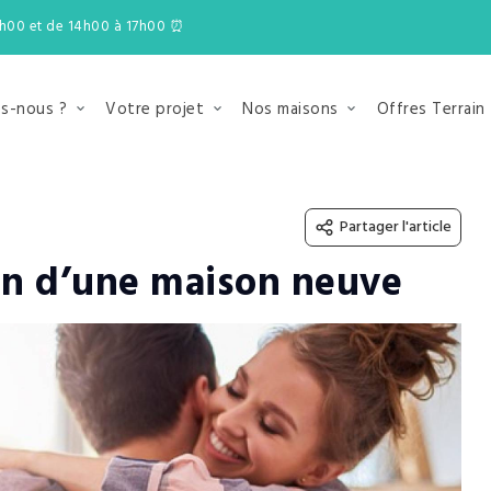
2h00 et de 14h00 à 17h00 ⏰
s-nous ?
Votre projet
Nos maisons
Offres Terrain
Partager l'article
on d’une maison neuve