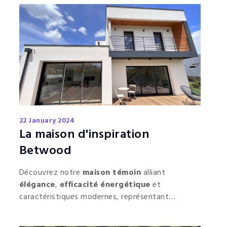
22 January 2024
La maison d'inspiration
Betwood
Découvrez notre
maison témoin
alliant
élégance
,
efficacité énergétique
et
caractéristiques modernes, représentant
l'avenir de la construction durable.