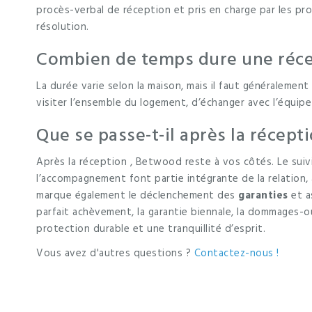
procès-verbal de réception et pris en charge par les pro
résolution.
Combien de temps dure une récep
La durée varie selon la maison, mais il faut généraleme
visiter l’ensemble du logement, d’échanger avec l’équipe
Que se passe-t-il après la récepti
Après la réception , Betwood reste à vos côtés. Le suivi
l’accompagnement font partie intégrante de la relation, a
marque également le déclenchement des
garanties
et a
parfait achèvement, la garantie biennale, la dommages-o
protection durable et une tranquillité d’esprit.
Vous avez d'autres questions ?
Contactez-nous !