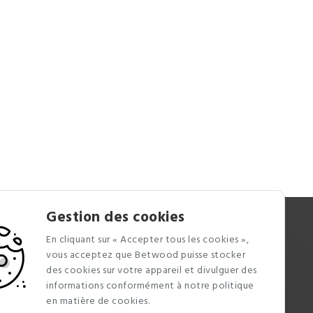
Gestion des cookies
Newsletter
En cliquant sur « Accepter tous les cookies »,
Recevez nos dernières infos faites
vous acceptez que Betwood puisse stocker
maisons
des cookies sur votre appareil et divulguer des
informations conformément à notre politique
en matière de cookies.