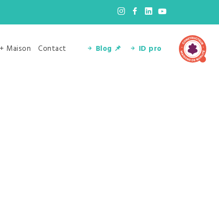
 + Maison
Contact
Blog 📌
ID pro