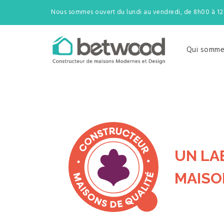
Nous sommes ouvert du lundi au vendredi, de 8h00 à 1
Qui somme