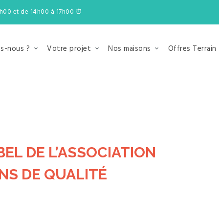
2h00 et de 14h00 à 17h00 ⏰
s-nous ?
Votre projet
Nos maisons
Offres Terrain