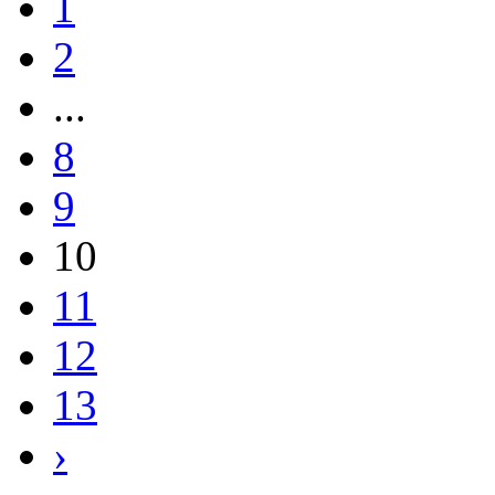
1
2
...
8
9
10
11
12
13
›